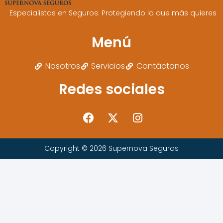
Especialistas en Seguros: Protegiendo lo que más quieres
Menú
Nosotros
Servicios
Contáctanos
Redes sociales
Copyright © 2026 Supernova Seguros